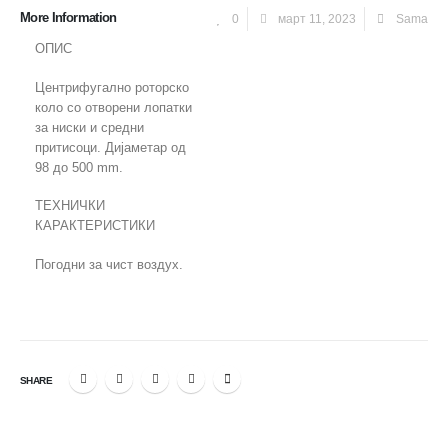
More Information
0
март 11, 2023
Sama
ОПИС
Центрифугално роторско
коло со отворени лопатки
за ниски и средни
притисоци. Дијаметар од
98 до 500 mm.
ТЕХНИЧКИ
КАРАКТЕРИСТИКИ
Погодни за чист воздух.
SHARE