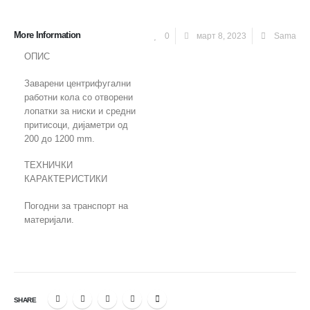
More Information
0
март 8, 2023
Sama
ОПИС
Заварени центрифугални
работни кола со отворени
лопатки за ниски и средни
притисоци, дијаметри од
200 до 1200 mm.
ТЕХНИЧКИ
КАРАКТЕРИСТИКИ
Погодни за транспорт на
материјали.
SHARE