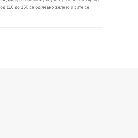
од 110 до 150 се од леано железо и сите се