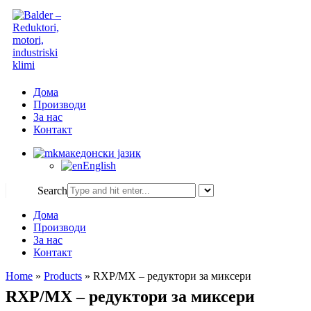
Дома
Производи
За нас
Контакт
македонски јазик
English
Search
Дома
Производи
За нас
Контакт
Home
»
Products
»
RXP/MX – редуктори за миксери
RXP/MX – редуктори за миксери