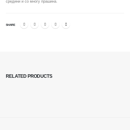
средини и со многу прашина.
SHARE
RELATED
PRODUCTS