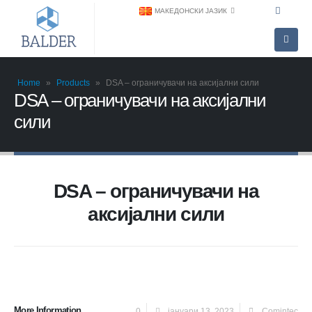
МАКЕДОНСКИ ЈАЗИК
Home
»
Products
»
DSA – ограничувачи на аксијални сили
DSA – ограничувачи на аксијални
сили
DSA – ограничувачи на
аксијални сили
More Information
0
јануари 13, 2023
Comintec