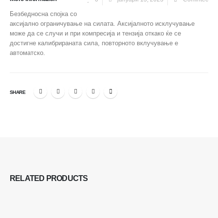
Безбедносна спојка со
аксијално ограничување на силата. Аксијалното исклучување
може да се случи и при компресија и тензија откако ќе се
достигне калибрираната сила, повторното вклучување е
автоматско.
SHARE
RELATED
PRODUCTS