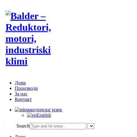
Дома
Производи
За нас
Контакт
македонски јазик
English
Search
Дома