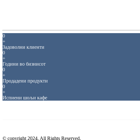
0
+
Задоволни клиенти
0
+
Години во бизнисот
0
+
Продадени продукти
0
+
Испиени шољи кафе
© copyright 2024. All Rights Reserved.